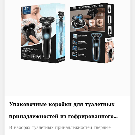
Упаковочные коробки для туалетных
принадлежностей из гофрированного
картона
В наборах туалетных принадлежностей твердые