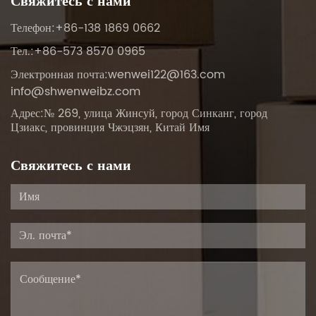
Свяжитесь с нами
Телефон:+86-138 1869 0662
Тел.:+86-573 8570 0965
Электронная почта:
wenwei122@163.com
info@shwenweibz.com
Адрес:№ 269, улица Жинсуй, город Синканг, город
Цзиакс, провинция Чжэцзян, Китай Имя
Свяжитесь с нами